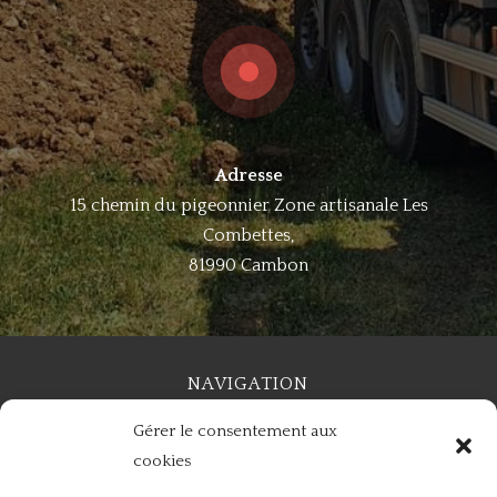
Adresse
15 chemin du pigeonnier Zone artisanale Les
Combettes,
81990 Cambon
NAVIGATION
Gérer le consentement aux
Accueil
Mentions légales
Contact
cookies