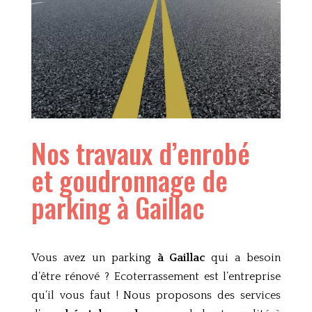
Nos travaux d’enrobé
et goudronnage de
parking à
Gaillac
Vous avez un parking
à
Gaillac
qui a besoin
d’être rénové ? Ecoterrassement est l’entreprise
qu’il vous faut ! Nous proposons des services