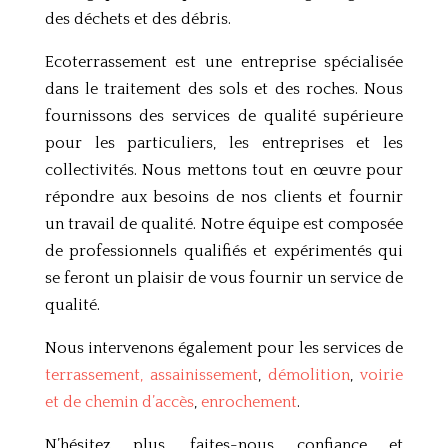
des
dé
che
ts
et
des
dé
bris
.
Ecoterrassement est une entreprise spécialisée
dans le traitement des sols et des roches. Nous
fournissons des services de qualité supérieure
pour les particuliers, les entreprises et les
collectivités. Nous mettons tout en œuvre pour
répondre aux besoins de nos clients et fournir
un travail de qualité. Notre équipe est composée
de professionnels qualifiés et expérimentés qui
se feront un plaisir de vous fournir un service de
qualité.
Nous intervenons également pour les services de
terrassement, assainissement
,
démolition
,
voirie
et de chemin d’accès
,
enrochement
.
N’hésitez plus, faites-nous confiance et